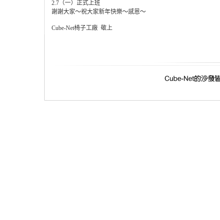
2.7（一）正式上班
謝謝大家～祝大家新年快樂～感恩～
Cube-Net椅子工廠 敬上