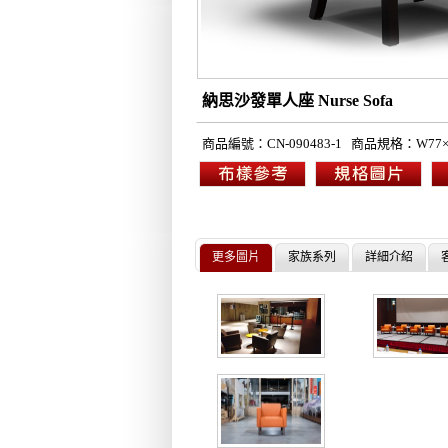
納思沙發單人座 Nurse S
商品編號：
CN-090483-1
商品規格：
W77×
更多圖片
家族系列
詳細介紹