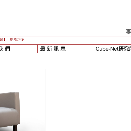
-01】
- 颱風之後...