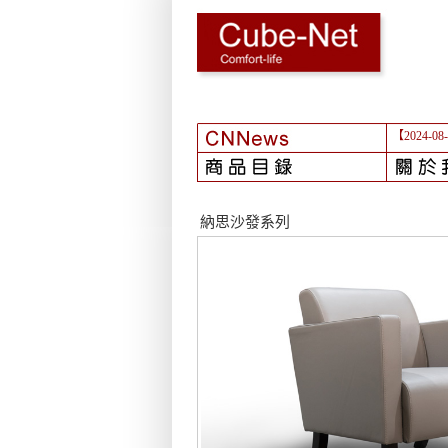
【2024-08
納思沙發系列