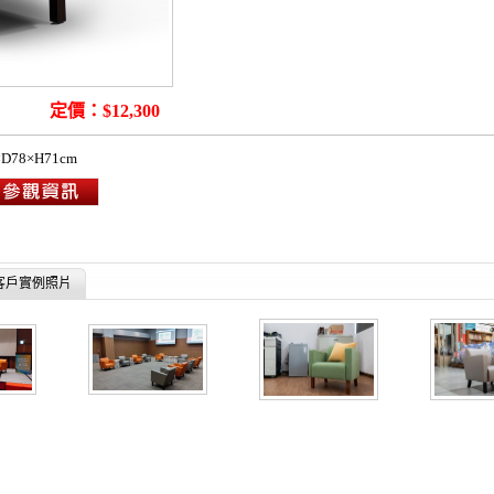
ofa
定價：$12,300
D78×H71cm
客戶實例照片