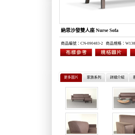
納思沙發雙人座 Nurse S
商品編號：
CN-090483-2
商品規格：
W138
更多圖片
家族系列
詳細介紹