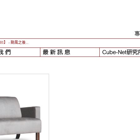
-01】
- 颱風之後...