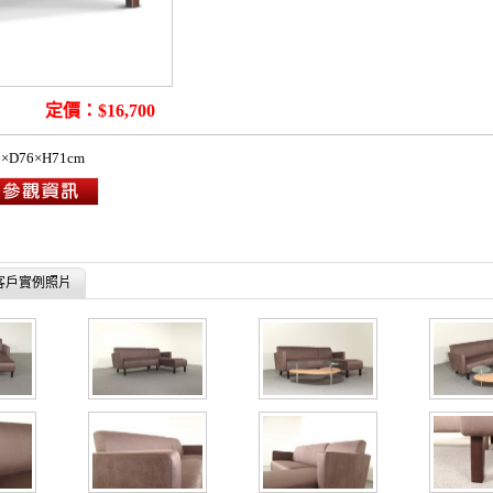
ofa
定價：$16,700
×D76×H71cm
客戶實例照片