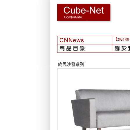
【2024-08
納思沙發系列