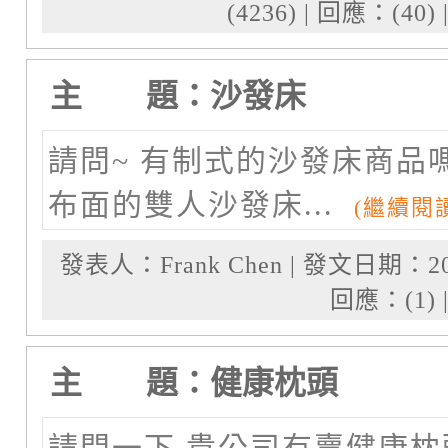
(4236) | 回應：(40)
主 題：沙發床
請問~ 有制式的沙發床商品嗎
布面的雙人沙發床...
(繼續閱讀.
發表人：Frank Chen | 發文日期：2011-0
回應：(1) |
主 題：健康枕頭
請問一下 貴公司有賣健康枕