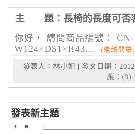
主 題：長椅的長度可否
你好， 請問商品編號： CN-1
W124×D51×H43…
(繼續閱讀..
發表人：林小姐 | 發文日期：2012-04-07
應：(3) 
發表新主題
主 題