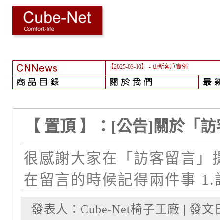
【2025-03-10】
- 更新客戶實例
【 置頂 】：[公告]關於「
很感謝大家在「訪客留言」
在留言的時候記得兩件事 1.
發表人：Cube-Net椅子工廠 | 發文日期：