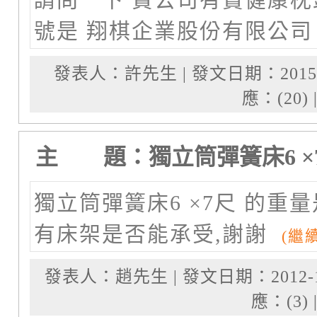
號是 翔棋企業股份有限公司
發表人：許先生 | 發文日期：2015-04-16
應：(20) 
主 題：獨立筒彈簧床6 ×7
獨立筒彈簧床6 ×7尺 的重
有床架是否能承受,謝謝
(繼續
發表人：趙先生 | 發文日期：2012-10-31 
應：(3) 