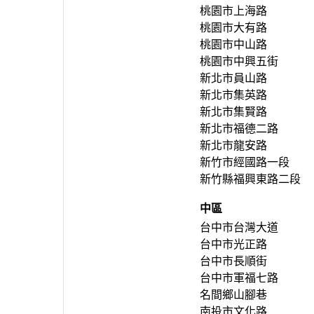
桃園市上海路
桃園市大有路
桃園市中山路
桃園市中興五街
新北市員山路
新北市集英路
新北市集賢路
新北市福德二路
新北市龍安路
新竹市經國路一段
新竹縣福興東路二段
中區
台中市台灣大道
台中市光正路
台中市長順街
台中市軍福七路
名間鄉山腳巷
南投市文化路