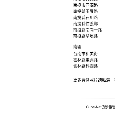
南投市同源路
南投縣玉屏路
南投縣石川路
南投縣信義鄉
南投縣南崗一路
南投縣草溪路
南區
台南市和美街
雲林縣東興路
雲林縣科園路
更多實例照片請點選
「