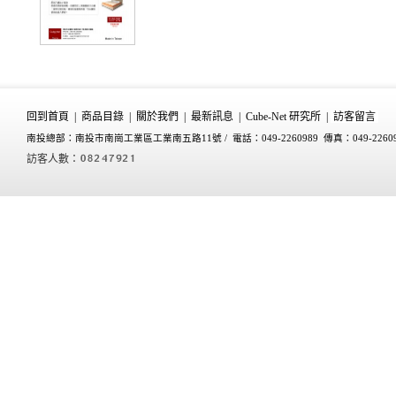
回到首頁
|
商品目錄
|
關於我們
|
最新訊息
|
Cube-Net 研究所
|
訪客留言
南投總部：南投市南崗工業區工業南五路11號 /
電話：049-2260989 傳真：049-2260
訪客人數：