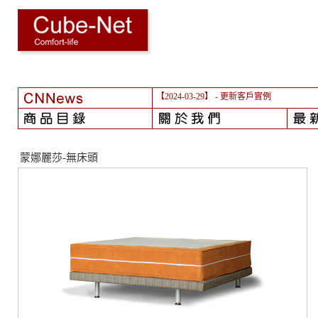
【2024-03-29】
- 更新客戶實例
蒙娜麗莎-無床頭