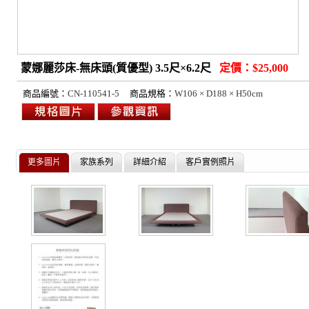
蒙娜麗莎床-無床頭(質優型) 3.5尺×6.2尺
定價：$25,000
商品編號：
CN-110541-5
商品規格：
W106 × D188 × H50cm
更多圖片
家族系列
詳細介紹
客戶實例照片